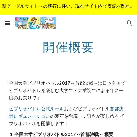
新グーグルサイトへの移行に伴い、現在サイト内で表記が乱れているページがあります。順次修正予定です。ご不便をおかけして申し訳ございません。
Skip to main content
Skip to navigation
開催概要
全国大学ビブリオバトル2017～首都決戦～は日本全国で
ビブリオバトルを楽しむ大学生・大学院生による年に一
度のお祭りです． 
ビブリオバトル公式ルール
およびビブリオバトル
首都決
戦レギュレーション
の遵守を徹底し，誰もが楽しめるビ
ブリオバトルを開催します！
1. 全国大学ビブリオバトル2017～首都決戦～ 概要