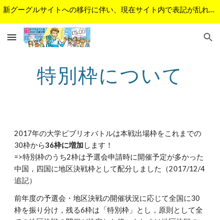
新グーグルサイトへの移行に伴い、現在サイト内で表記が乱れているページがあります。順次修正予定です。ご不便をおかけして申し訳ございません。
Skip to main content
Skip to navigation
特別枠について
2017年の大学ビブリオバトルは本戦出場枠をこれまでの
30枠から
36枠に増加
します！ 
=>特別枠のうち2枠は予選会申請時に開催予定が多かった
中国，四国に地区決戦枠として配分しました（2017/12/4
追記）
前年度の予選会・地区決戦の開催状況に応じて全国に30
枠を振り分け，残る6枠は「特別枠」とし，原則として全