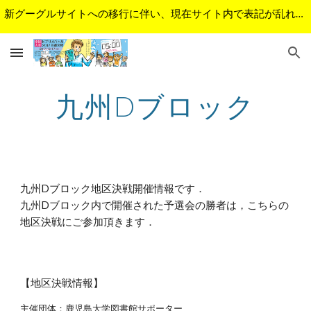
新グーグルサイトへの移行に伴い、現在サイト内で表記が乱れているページがあります。順次修正予定です。ご不便をおかけして申し訳ございません。
Skip to main content
Skip to navigation
九州Dブロック
九州Dブロック地区決戦開催情報です．
九州Dブロック内で開催された予選会の勝者は，こちらの
地区決戦にご参加頂きます．
【地区決戦情報】
主催団体：
鹿児島大学図書館サポーター