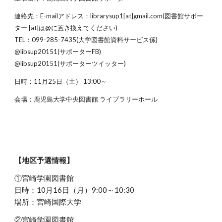
連絡先：
E-mailアドレス：librarysup1[at]gmail.com(図書館サポー
ター [at]は@に置き換えてください)
TEL：099-285-7435(大学図書館資料サービス係)
@libsup20151(サポーターFB)
@libsup20151(サポーターツイッター)
日時：11月25日（土） 13:00～
会場：鹿児島大学中央図書館 ライブラリーホール
【地区予選情報】
①宮崎学園図書館
日時：10月16日（月）9:00～10:30
場所：宮崎国際大学
②宮崎学園図書館